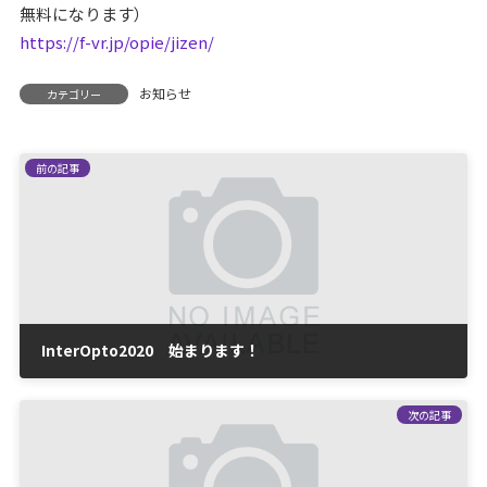
無料になります）
https://f-vr.jp/opie/jizen/
お知らせ
カテゴリー
前の記事
InterOpto2020 始まります！
2020-01-29
次の記事