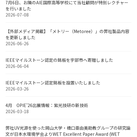
7月6日、お隣のAIE国際高等学校にて当社顧問が特別レクチャー
を行いました
2026-07-08
【外部メディア掲載】「メトリー（Metoree）」の弊社製品内容
を更新しました
2026-06-26
IEEEマイルストーン認定の銘板を宇部市へ寄贈しました
2026-06-04
IEEEマイルストーン認定銘板を設置いたしました
2026-03-26
4月 OPIE’26出展情報：紫光技研の新技術
2026-03-18
弊社UV光源を使った岡山大学・橋口亜由美助教グループの研究論
文が日本水環境学会よりWET Excellent Paper Award (WET