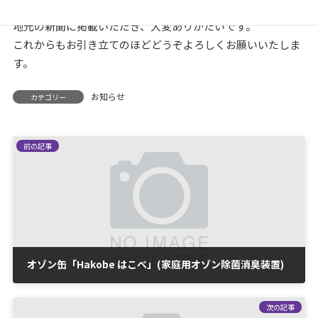
ひょうご経済の欄に掲載されました。
地元の新聞に掲載いただき、大変ありがたいです。
これからもお引き立てのほどどうぞよろしくお願いいたしま
す。
お知らせ
カテゴリー
前の記事
オゾン缶「Hakobe はこべ」(家庭用オゾン除菌消臭装置)
2020-08-18
次の記事